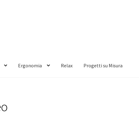
Ergonomia
Relax
Progetti su Misura
eo