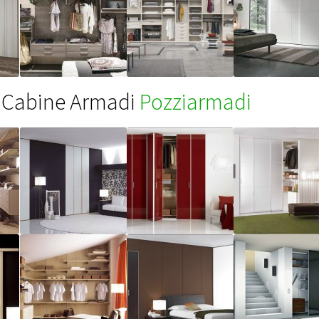
Cabine Armadi
Pozziarmadi