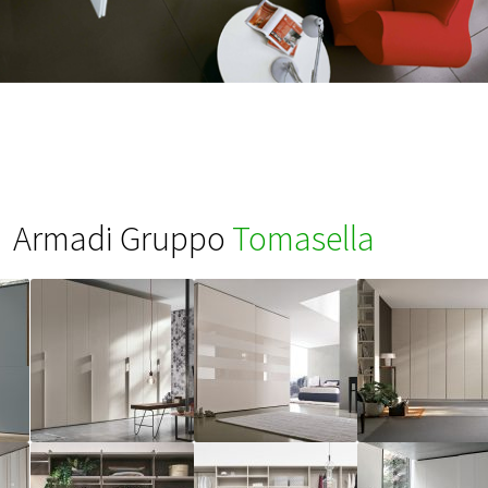
Armadi Gruppo
Tomasella